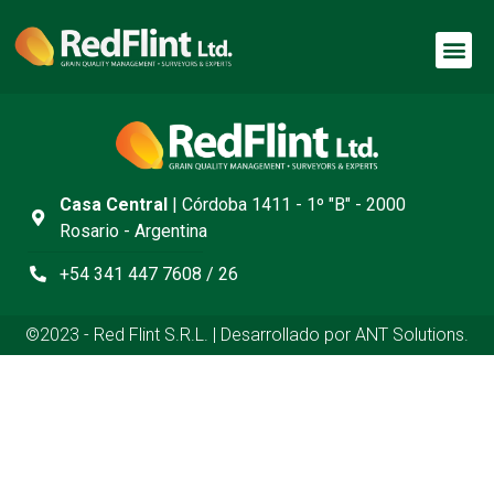
Casa Central
| Córdoba 1411 - 1º "B" - 2000
Rosario - Argentina
+54 341 447 7608 / 26
©2023 - Red Flint S.R.L. | Desarrollado por ANT Solutions.