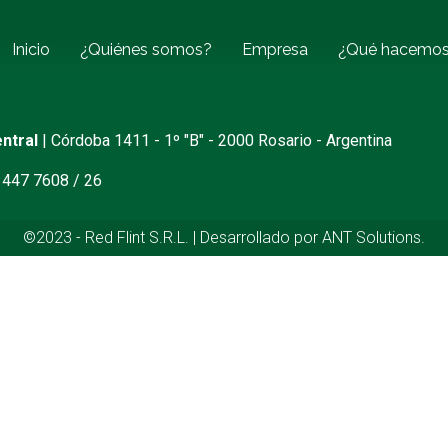
Inicio
¿Quiénes somos?
Empresa
¿Qué hacemo
ntral
| Córdoba 1411 - 1º "B" - 2000 Rosario - Argentina
 447 7608 / 26
©2023 - Red Flint S.R.L. | Desarrollado por ANT Solutions.