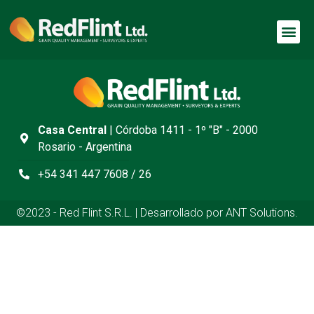
Casa Central
| Córdoba 1411 - 1º "B" - 2000
Rosario - Argentina
+54 341 447 7608 / 26
©2023 - Red Flint S.R.L. | Desarrollado por ANT Solutions.