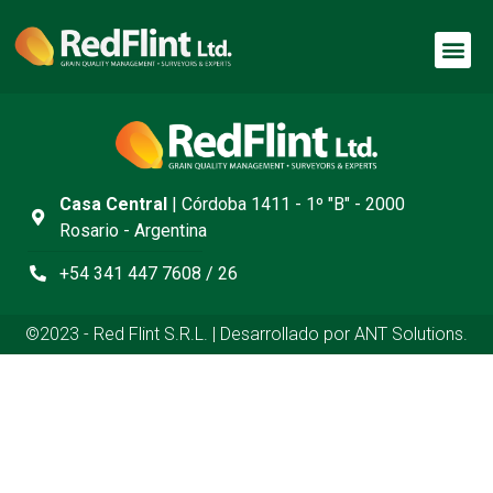
Casa Central
| Córdoba 1411 - 1º "B" - 2000
Rosario - Argentina
+54 341 447 7608 / 26
©2023 - Red Flint S.R.L. | Desarrollado por ANT Solutions.